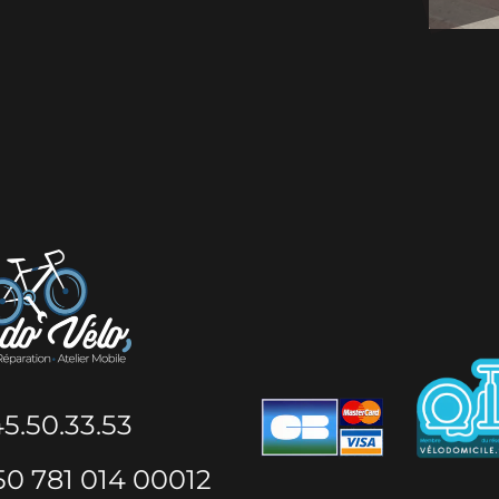
Accueil
Tarifs
12
Mar