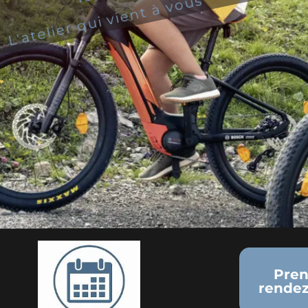
vient à vous
Prendre
rendez-vous