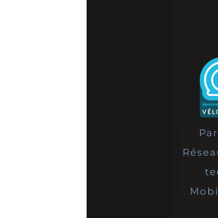
Partenaire du
Réseau National de
techniciens
Mobiles du Cycle