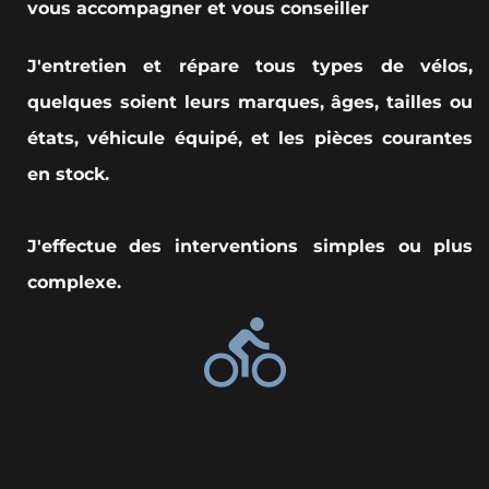
vous accompagner et vous conseiller
J'entretien et répare tous types de vélos,
quelques soient leurs marques, âges, tailles ou
états, véhicule équipé, et les pièces courantes
en stock.
J'effectue des interventions
simples ou plus
complexe.
directions_bike